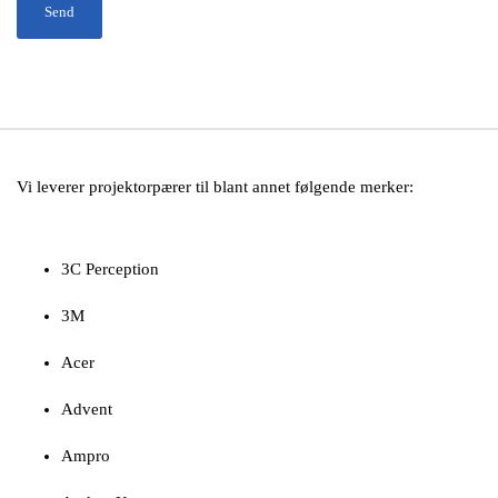
Vi leverer projektorpærer til blant annet følgende merker:
3C Perception
3M
Acer
Advent
Ampro