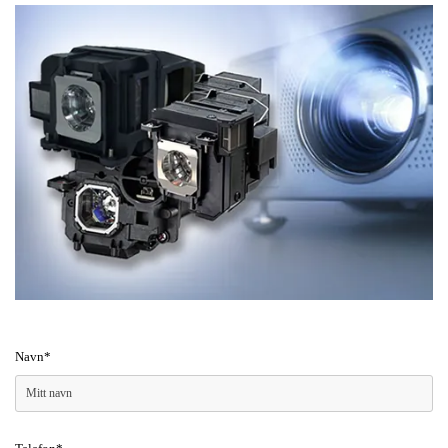
Navn*