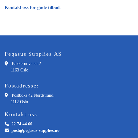
Kontakt oss for gode tilbud.
Pegasus Supplies AS

Bakkerudveien 2
1163 Oslo
Postadresse:

Postboks 42 Nordstrand,
1112 Oslo
Kontakt oss

22 74 44 60

post@pegasus-supplies.no