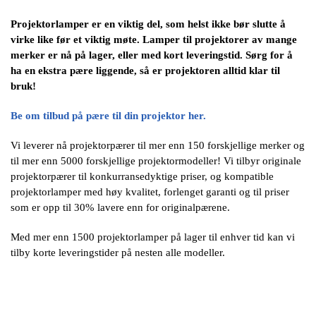
Projektorlamper er
en viktig del, som helst ikke
bør slutte å
virke
like før et
viktig møte. Lamper til
projektorer
av mange
merker er nå på lager, eller
med kort leveringstid.
Sørg for å
ha en ekstra pære liggende,
så er projektoren alltid klar til
bruk!
Be om tilbud på pære til din projektor her.
Vi leverer nå projektorpærer til mer enn 150 forskjellige merker og
til mer enn 5000 forskjellige projektormodeller! Vi tilbyr originale
projektorpærer til konkurransedyktige priser, og kompatible
projektorlamper med høy kvalitet, forlenget garanti og til priser
som er opp til 30% lavere enn for originalpærene.
Med mer enn 1500 projektorlamper på lager til enhver tid kan vi
tilby korte leveringstider på nesten alle modeller.